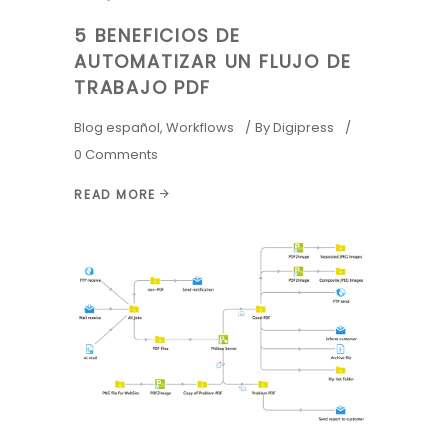
5 BENEFICIOS DE
AUTOMATIZAR UN FLUJO DE
TRABAJO PDF
Blog español
,
Workflows
By
Digipress
0 Comments
READ MORE