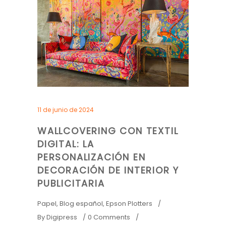
11 de junio de 2024
WALLCOVERING CON TEXTIL
DIGITAL: LA
PERSONALIZACIÓN EN
DECORACIÓN DE INTERIOR Y
PUBLICITARIA
Papel
,
Blog español
,
Epson Plotters
By
Digipress
0 Comments