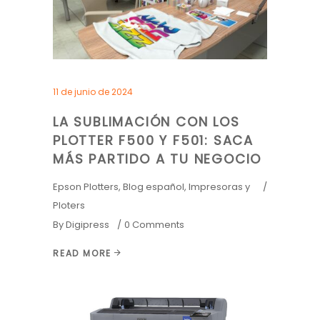
11 de junio de 2024
LA SUBLIMACIÓN CON LOS
PLOTTER F500 Y F501: SACA
MÁS PARTIDO A TU NEGOCIO
Epson Plotters
,
Blog español
,
Impresoras y
Ploters
By
Digipress
0 Comments
READ MORE