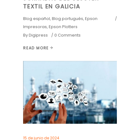
TEXTIL EN GALICIA
Blog español
,
Blog portugués
,
Epson
Impresoras
,
Epson Plotters
By
Digipress
0 Comments
READ MORE
15 de junio de 2024