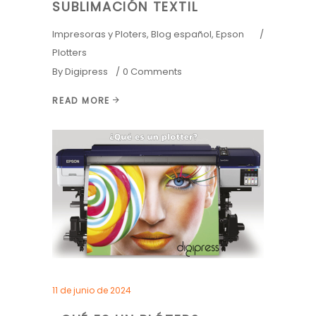
SUBLIMACIÓN TEXTIL
Impresoras y Ploters
,
Blog español
,
Epson
Plotters
By
Digipress
0 Comments
READ MORE
11 de junio de 2024