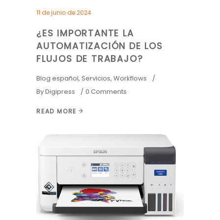
11 de junio de 2024
¿ES IMPORTANTE LA
AUTOMATIZACIÓN DE LOS
FLUJOS DE TRABAJO?
Blog español
,
Servicios
,
Workflows
By
Digipress
0 Comments
READ MORE