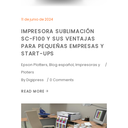
11 de junio de 2024
IMPRESORA SUBLIMACIÓN
SC-F100 Y SUS VENTAJAS
PARA PEQUEÑAS EMPRESAS Y
START-UPS
Epson Plotters
,
Blog español
,
Impresoras y
Ploters
By
Digipress
0 Comments
READ MORE