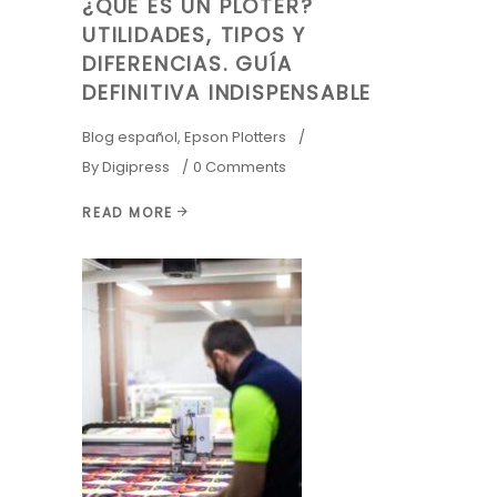
¿QUÉ ES UN PLÓTER?
UTILIDADES, TIPOS Y
DIFERENCIAS. GUÍA
DEFINITIVA INDISPENSABLE
Blog español
,
Epson Plotters
By
Digipress
0 Comments
READ MORE