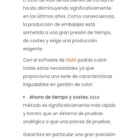
El ciclo de vida de los bienes de consumo
ha ido disminuyendo significativamente
en los últimos años. Como consecuencia,
la producción de embalajes está
sometida a una gran presión de tiempo,
de costes y exige una producción
exigente.
Con el software de
GMG
podrás cubrir
todas estas necesidades ya que
proporciona una serie de características
inigualables en gestión de color:
Ahorro de tiempo y costes:
este
método es significativamente más rápido
y barato que un sistema de pruebas
analógico o que una prensa de pruebas.
Garantiza en particular una gran precisión