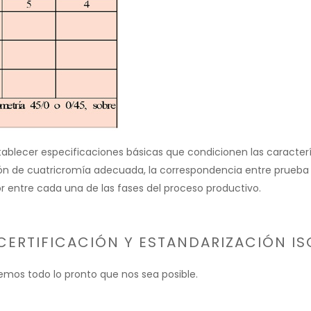
establecer especificaciones básicas que condicionen las caracter
ción de cuatricromía adecuada, la correspondencia entre prueba
r entre cada una de las fases del proceso productivo.
CERTIFICACIÓN Y ESTANDARIZACIÓN IS
emos todo lo pronto que nos sea posible.