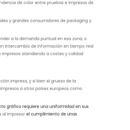
ondencia de color entre pruebas e impresos de
iales y grandes consumidores de packaging y
ender a la demanda puntual en esa zona; o
ten intercambio de información en tiempo real
e impresos atendiendo a costes y calidad
ón impresa, y si bien el grueso de la
r impresos a otros países europeos como
cto gráfico requiere una uniformidad en sus
ta al impresor
el cumplimiento de unas