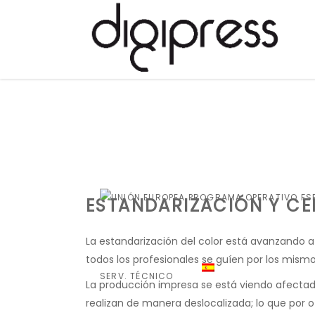
ESTANDARIZACIÓN Y CE
La estandarización del color está avanzando 
todos los profesionales se guíen por los mism
SERV. TÉCNICO
La producción impresa se está viendo afectad
realizan de manera deslocalizada; lo que por o