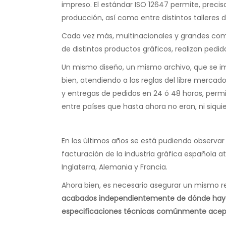
impreso. El estándar ISO 12647 permite, prec
producción, así como entre distintos talleres 
Cada vez más, multinacionales y grandes comp
de distintos productos gráficos, realizan pedi
Un mismo diseño, un mismo archivo, que se im
bien, atendiendo a las reglas del libre merca
y entregas de pedidos en 24 ó 48 horas, perm
entre países que hasta ahora no eran, ni siqui
En los últimos años se está pudiendo observar
facturación de la industria gráfica española
Inglaterra, Alemania y Francia.
Ahora bien, es necesario asegurar un mismo re
acabados independientemente de dónde haya
especificaciones técnicas comúnmente acep