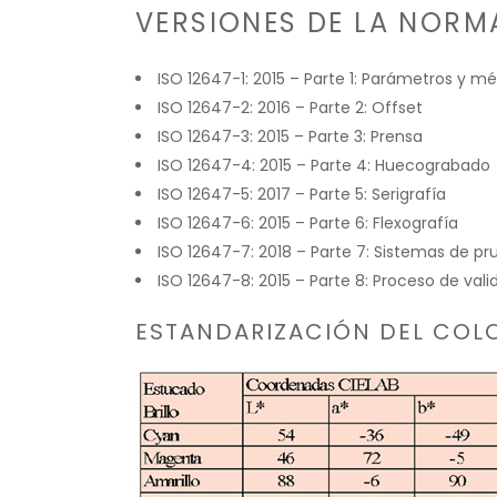
VERSIONES DE LA NORMA
ISO 12647-1: 2015 –
Parte 1: Parámetros y mé
ISO 12647-2: 2016 – Parte 2: Offset
ISO 12647-3: 2015 – Parte 3: Prensa
ISO 12647-4: 2015 – Parte 4: Huecograbado
ISO 12647-5: 2017 – Parte 5: Serigrafía
ISO 12647-6: 2015 – Parte 6: Flexografía
ISO 12647-7: 2018 – Parte 7: Sistemas de p
ISO 12647-8: 2015 – Parte 8: Proceso de val
ESTANDARIZACIÓN DEL COLO