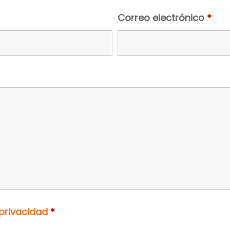
rios
Correo electrónico
*
 privacidad
*