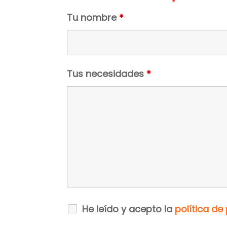
Los campos marcados con
*
son obligato
Tu nombre
*
Tus necesidades
*
He leído y acepto la
política de