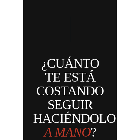
¿CUÁNTO
TE ESTÁ
COSTANDO
SEGUIR
HACIÉNDOLO
A MANO
?