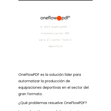
© 2025 OneFlowPDF ·
Automatización PDF
para el sector textil
deportivo
OneFlowPDF es la solución líder para
automatizar la producción de
equipaciones deportivas en el sector del
gran formato.
¿Qué problemas resuelve OneFlowPDF?