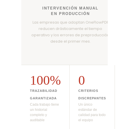
INTERVENCIÓN MANUAL
EN PRODUCCIÓN
Las empresas que adoptan OneFlowPDF
reducen drásticamente el tiempo
operativo y los errores de preproducción
desde el primer mes.
100%
0
TRAZABILIDAD
CRITERIOS
GARANTIZADA
DISCREPANTES
Cada trabajo tiene
Un único
un historial
estándar de
completo y
calidad para todo
auditable
el equipo