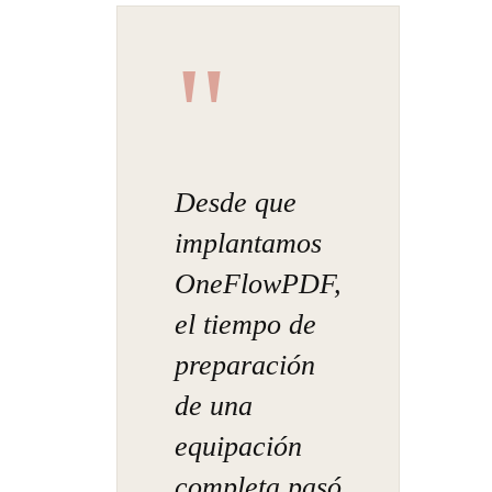
"
Desde que
implantamos
OneFlowPDF,
el tiempo de
preparación
de una
equipación
completa pasó