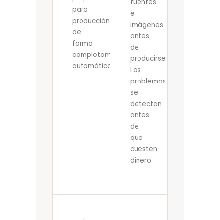
fuentes
para
e
producción
imágenes
de
antes
forma
de
completamente
producirse.
automática.
Los
problemas
se
detectan
antes
de
que
cuesten
dinero.