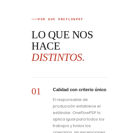
POR QUÉ ONEFLOWPDF
LO QUE NOS
HACE
DISTINTOS.
01
Calidad con criterio único
El responsable de
producción establece el
estándar. OneFlowPDF lo
aplica igual para todos los
trabajos y todos los
operarios, sin excepciones.