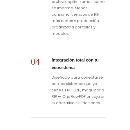
archivo: optimizamos cómo
se imprime. Menos
consumo, tiempos de RIP
más cortos y producción
organizada por tallas y
modelos.
04
Integración total con tu
ecosistema
Diseñado para conectarse
con los sistemas que ya
tienes. ERP, B2B, maquinaria
RIP — OneFlowPDF encaja en
tu operativa sin fricciones.