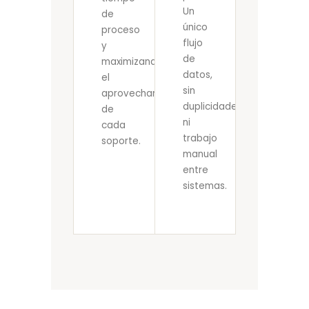
Un
de
único
proceso
flujo
y
de
maximizando
datos,
el
sin
aprovechamiento
duplicidades
de
ni
cada
trabajo
soporte.
manual
entre
sistemas.