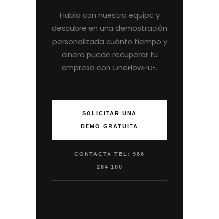
Habla con nuestro equipo y
descubre en una demostración
personalizada cuánto tiempo y
dinero puede recuperar tu
empresa con OneFlowPDF.
SOLICITAR UNA
DEMO GRATUITA
CONTACTA TEL: 986
264 100