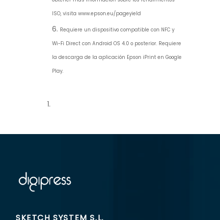
ISO, visita www.epson.eu/pageyield
Requiere un dispositivo compatible con NFC y
Wi-Fi Direct con Android OS 4.0 o posterior. Requiere
la descarga de la aplicación Epson iPrint en Google
Play.
SKETCH SYSTEM S.L.