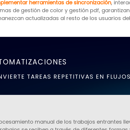
plementar herramientas de sincronización
, inter
emas de gestión de color y gestión pdf, garantiza
anezcan actualizadas al resto de los usuarios del 
TOMATIZACIONES
VIERTE TAREAS REPETITIVAS EN FLUJO
rocesamiento manual de los trabajos entrantes llev
trabajos se reciben a través de diferentes formas 