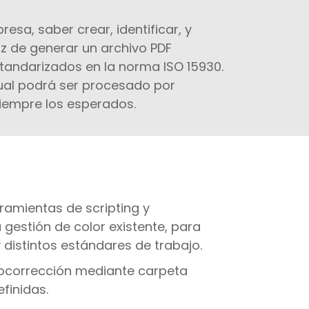
presa, saber crear, identificar, y
 de generar un archivo PDF
standarizados en la norma ISO 15930.
 cual podrá ser procesado por
siempre los esperados.
rramientas de scripting y
gestión de color existente, para
 distintos estándares de trabajo.
utocorrección mediante carpeta
efinidas.