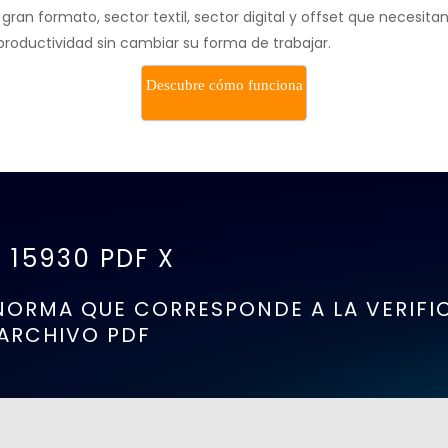
ran formato, sector textil, sector digital y offset que necesita
productividad sin cambiar su forma de trabajar.
Descubre cómo funciona
O 15930 PDF X
NORMA QUE CORRESPONDE A LA VERIFI
ARCHIVO PDF