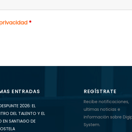
 privacidad
*
IMAS ENTRADAS
REGÍSTRATE
Recibe notificaciones,
DESPUNTE 2026: EL
ultimas noticias e
NTRO DEL TALENTO Y EL
información sobre Digi
O EN SANTIAGO DE
System.
OSTELA