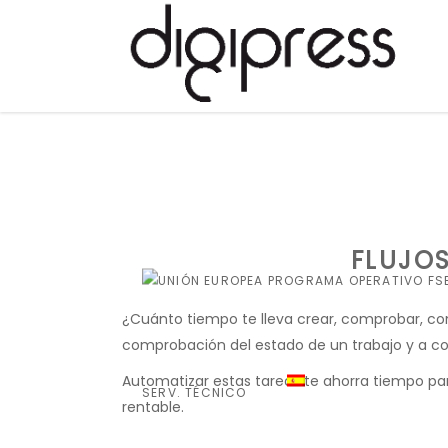
FLUJOS
¿Cuánto tiempo te lleva crear, comprobar, con
comprobación del estado de un trabajo y a co
Automatizar estas tareas te ahorra tiempo pa
SERV. TÉCNICO
rentable.