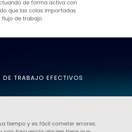
actuando de forma activa con
ndo que las colas importadas
flujo de trabajo.
S DE TRABAJO EFECTIVOS
a tiempo y es fácil cometer errores.
y con frecuencia alguien tiene que