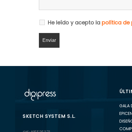
He leído y acepto la
política de
ÚLT
GALA 
EPICE
SKETCH SYSTEM S.L.
DISEÑ
COMP