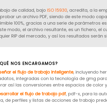
rabajo de calidad, bajo
ISO 15930
, acredita, a la em
robar un archivo PDF, siendo de este modo capaz
imible 100%, gracias a una serie de parámetros e
ste modo, el archivo resultante, es un fichero, el
quier RIP del mercado, y así los resultados serán 
 QUÉ NOS ENCARGAMOS?
señar el flujo de trabajo inteligente
, incluyendo he
datos, integradas con la tecnología de gmg para 
rar así las conversiones entre espacios de color y
sarrollar el flujo de trabajo pdf
, pdf-x, para la a
a, de perfiles y listas de acciones de trabajo pred