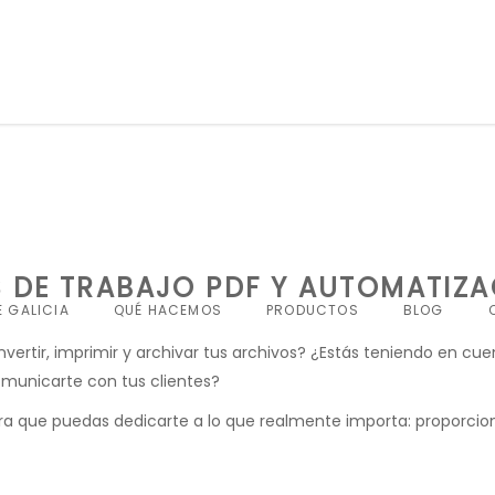
 DE TRABAJO PDF Y AUTOMATIZ
QUÉ HACEMOS
PRODUCTOS
BLOG
vertir, imprimir y archivar tus archivos? ¿Estás teniendo en cue
municarte con tus clientes?
ra que puedas dedicarte a lo que realmente importa: proporcion