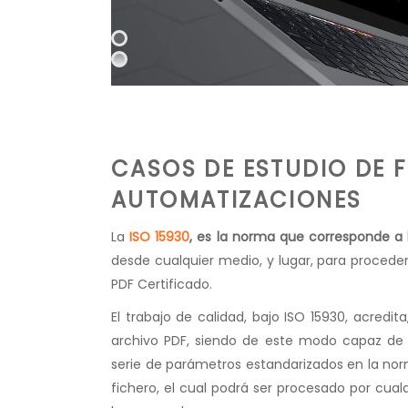
CASOS DE ESTUDIO DE 
AUTOMATIZACIONES
La
ISO 15930
, es la norma que corresponde a l
desde cualquier medio, y lugar, para proceder
PDF Certificado.
El trabajo de calidad, bajo ISO 15930, acredit
archivo PDF, siendo de este modo capaz de 
serie de parámetros estandarizados en la norm
fichero, el cual podrá ser procesado por cual