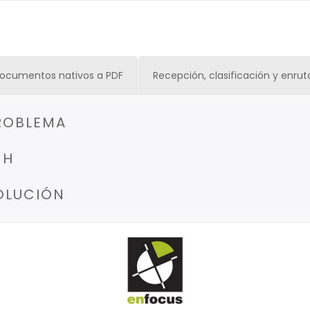
documentos nativos a PDF
Recepción, clasificación y enru
ROBLEMA
CH
SOLUCIÓN