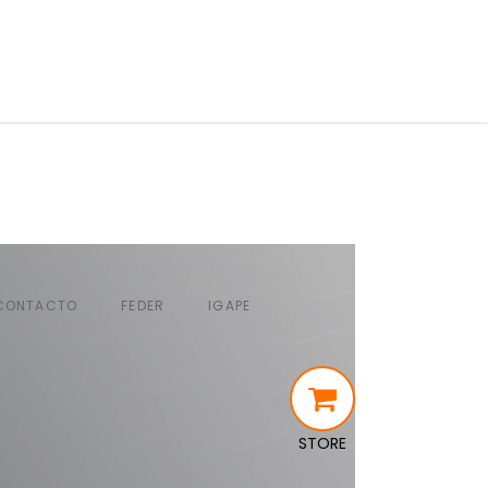
CONTACTO
FEDER
IGAPE
STORE