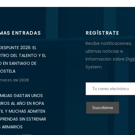
IMAS ENTRADAS
REGÍSTRATE
Recibe notificaciones,
DESPUNTE 2026: EL
ultimas noticias e
NTRO DEL TALENTO Y EL
información sobre Digi
O EN SANTIAGO DE
System.
OSTELA
 marzo de 2026
AMILIAS GASTAN UNOS
UROS AL AÑO EN ROPA
TIL Y MUCHAS ADMITEN
 PRENDAS SIN ESTRENAR
S ARMARIOS