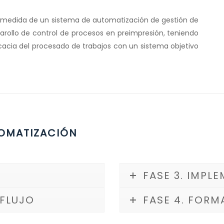
a medida de un sistema de automatización de gestión de
arollo de control de procesos en preimpresión, teniendo
cacia del procesado de trabajos con un sistema objetivo
TOMATIZACIÓN
FASE 3. IMPL
 FLUJO
FASE 4. FORM