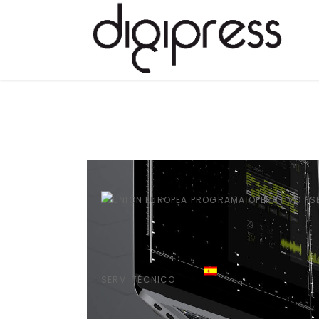
SERV. TÉCNICO