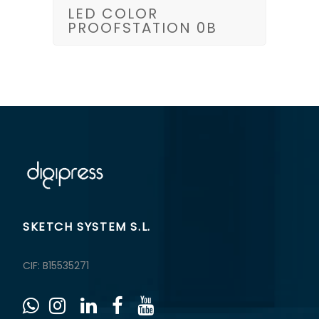
LED COLOR
PROOFSTATION 0B
SKETCH SYSTEM S.L.
CIF: B15535271