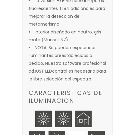
La versión HYBRID tiene lámparas
fluorescentes TL84 adicionales para
mejorar la detección del
metamerismo
Interior diseñado en neutro, gris
mate (Munsell N7)
NOTA: Se pueden especificar
iluminantes preestablecidos a
pedido. Nuestro software profesional
adJUST LEDcontrol es necesario para
la libre selección del espectro.
CARACTERISTICAS DE
ILUMINACION