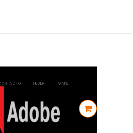
CONTACTO
FEDER
IGAPE
STORE