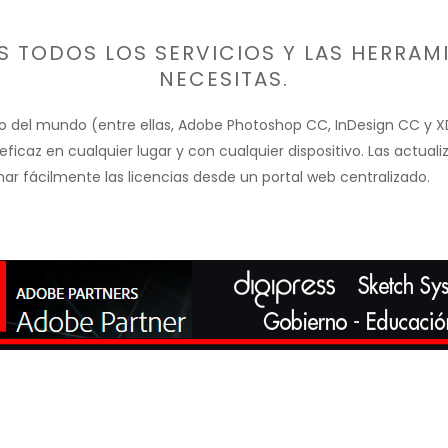
 TODOS LOS SERVICIOS Y LAS HERRAM
NECESITAS.
io del mundo (entre ellas, Adobe Photoshop CC, InDesign CC y X
icaz en cualquier lugar y con cualquier dispositivo. Las actuali
ar fácilmente las licencias desde un portal web centralizado.