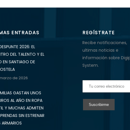
IMAS ENTRADAS
REGÍSTRATE
Recibe notificaciones,
DESPUNTE 2026: EL
ultimas noticias e
NTRO DEL TALENTO Y EL
información sobre Digi
O EN SANTIAGO DE
System.
OSTELA
 marzo de 2026
AMILIAS GASTAN UNOS
UROS AL AÑO EN ROPA
TIL Y MUCHAS ADMITEN
 PRENDAS SIN ESTRENAR
S ARMARIOS