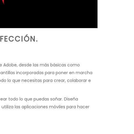
RFECCIÓN.
s de Adobe, desde las más básicas como
ntillas incorporadas para poner en marcha
odo lo que necesitas para crear, colaborar e
rear todo lo que puedas soñar. Diseña
 utiliza las aplicaciones móviles para hacer