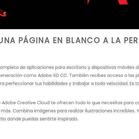
UNA PÁGINA EN BLANCO A LA PE
completa de aplicaciones para escritorio y dispositivos móvile
neración como Adobe XD CC. También recibes acceso a las pla
ra perfeccionar tus habilidades y trabajar a toda velocidad. Es t
 Adobe Creative Cloud te ofrecen todo lo que necesitas para c
 más. Combina imágenes para realizar ilustraciones increíbles. Y
itio donde puedas sentirte inspirado.