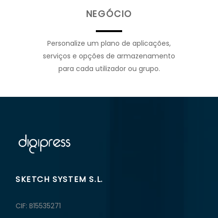
NEGÓCIO
Personalize um plano de aplicações,
serviços e opções de armazenamento
para cada utilizador ou grupo.
SKETCH SYSTEM S.L.
CIF: B15535271