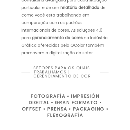
consultoria avançada
para cada situação
particular e de um
relatório detalhado
de
como você está trabalhando em
comparação com os padrões
internacionais de cores. As soluções 4.0
para
gerenciamento de cores
na Indústria
Gráfica oferecidas pela QColor também
promovem a digitalização do setor.
SETORES PARA OS QUAIS
TRABALHAMOS |
GERENCIAMENTO DE COR
FOTOGRAFÍA • IMPRESIÓN
DIGITAL • GRAN FORMATO •
OFFSET • PRENSA • PACKAGING •
FLEXOGRAFÍA