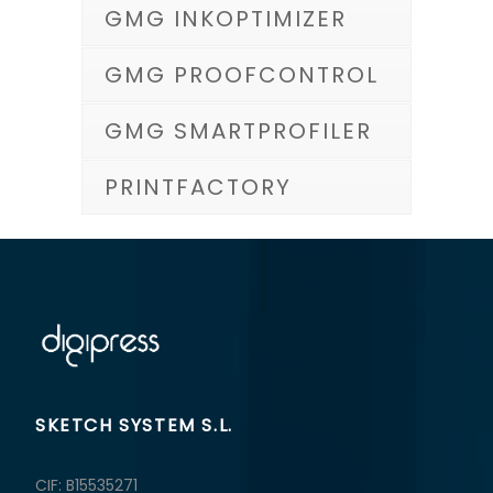
GMG INKOPTIMIZER
GMG PROOFCONTROL
GMG SMARTPROFILER
PRINTFACTORY
SKETCH SYSTEM S.L.
CIF: B15535271