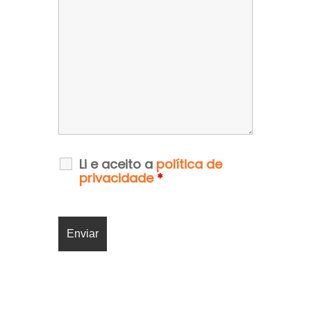
Li e aceito a
política de
privacidade
*