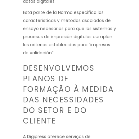
datos digitales.
Esta parte de la Norma especifica las
características y métodos asociados
de
ensayo necesarios para que los sistemas y
procesos de impresión digitales cumplan
los criterios establecidos para “impresos
de validación”.
DESENVOLVEMOS
PLANOS DE
FORMAÇÃO À MEDIDA
DAS NECESSIDADES
DO SETOR E DO
CLIENTE
A Digipress oferece serviços de