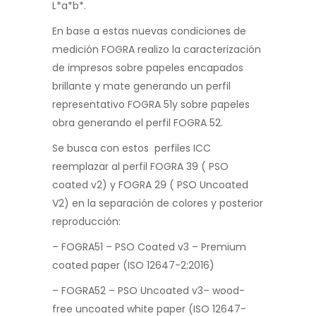
L*a*b*.
En base a estas nuevas condiciones de
medición FOGRA realizo la caracterización
de impresos sobre papeles encapados
brillante y mate generando un perfil
representativo FOGRA 51y sobre papeles
obra generando el perfil FOGRA 52.
Se busca con estos perfiles ICC
reemplazar al perfil FOGRA 39 ( PSO
coated v2) y FOGRA 29 ( PSO Uncoated
V2) en la separación de colores y posterior
reproducción:
– FOGRA51 – PSO Coated v3 – Premium
coated paper (ISO 12647-2:2016)
– FOGRA52 – PSO Uncoated v3– wood-
free uncoated white paper (ISO 12647-