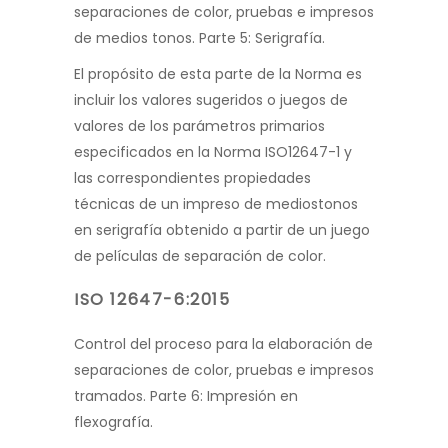
separaciones de color, pruebas e impresos
de medios tonos. Parte 5: Serigrafía.
El propósito de esta parte de la Norma es
incluir los valores sugeridos o
juegos de
valores de los parámetros primarios
especificados en la Norma ISO
12647-1 y
las correspondientes propiedades
técnicas de un impreso de medios
tonos
en serigrafía obtenido a partir de un juego
de películas de separación de color.
ISO 12647-6:2015
Control del proceso para la elabora
ción de
separaciones de color, pruebas e impresos
tramados. Parte 6: Impresión en
fle
xografía.