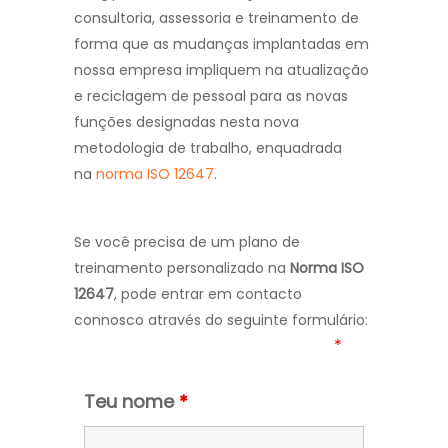
consultoria, assessoria e treinamento de
forma que as mudanças implantadas em
nossa empresa impliquem na atualização
e reciclagem de pessoal para as novas
funções designadas nesta nova
metodologia de trabalho, enquadrada
na
norma
ISO 12647
.
Se você precisa de um plano de
treinamento personalizado na
Norma ISO
12647
, pode entrar em contacto
connosco através do seguinte formulário:
Os campos assinalados com um
*
são
obrigatórios
Teu nome
*