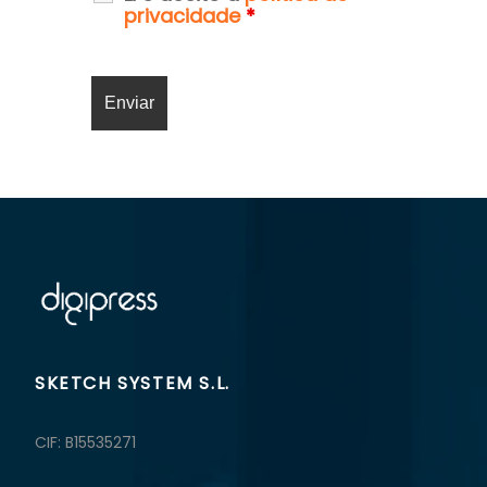
privacidade
*
SKETCH SYSTEM S.L.
CIF: B15535271