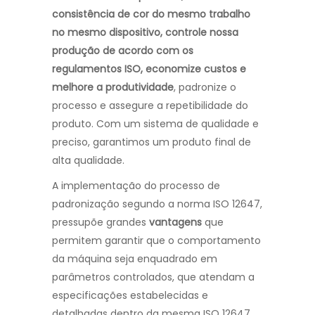
consistência de cor do mesmo trabalho
no mesmo dispositivo, controle nossa
produção de acordo com os
regulamentos ISO, economize custos e
melhore a produtividade
, padronize o
processo e assegure a repetibilidade do
produto. Com um sistema de qualidade e
preciso, garantimos um produto final de
alta qualidade.
A implementação do processo de
padronização segundo a norma ISO 12647,
pressupõe grandes
vantagens
que
permitem garantir que o comportamento
da máquina seja enquadrado em
parâmetros controlados, que atendam a
especificações estabelecidas e
detalhadas dentro da mesma ISO 12647.