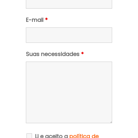
E-mail
*
Suas necessidades
*
Li e aceito a
política de