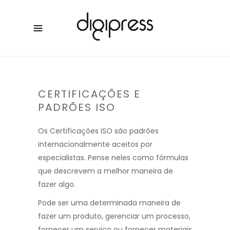
CERTIFICAÇÕES E
PADRÕES ISO
Os Certificações ISO são padrões
internacionalmente aceitos por
especialistas. Pense neles como fórmulas
que descrevem a melhor maneira de
fazer algo.
Pode ser uma determinada maneira de
fazer um produto, gerenciar um processo,
fornecer um serviço ou fornecer materiais