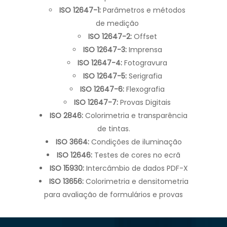
ISO 12647-1:
Parâmetros e métodos
de medição
ISO 12647-2:
Offset
ISO 12647-3:
Imprensa
ISO 12647-4:
Fotogravura
ISO 12647-5:
Serigrafia
ISO 12647-6:
Flexografia
ISO 12647-7:
Provas Digitais
ISO 2846:
Colorimetria e transparência
de tintas.
ISO 3664:
Condições de iluminação
ISO 12646:
Testes de cores no ecrã
ISO 15930:
Intercâmbio de dados PDF-X
ISO 13656:
Colorimetria e densitometria
para avaliação de formulários e provas