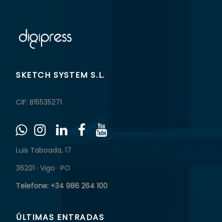
SKETCH SYSTEM S.L.
CIF: B15535271
Luis Taboada, 17
36201 · Vigo · PO
Telefone: +34 986 264 100
ÚLTIMAS ENTRADAS