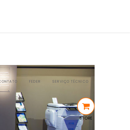
CONTATO
FEDER
SERVIÇO TÉCNICO
STORE