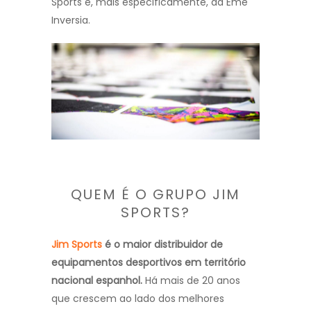
Sports e, mais especificamente, da Eme
Inversia.
QUEM É O GRUPO JIM
SPORTS?
Jim Sports
é o maior distribuidor de
equipamentos desportivos em território
nacional espanhol.
Há mais de 20 anos
que crescem ao lado dos melhores