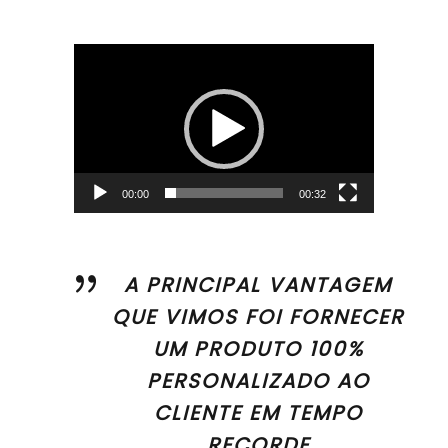
Reprodutor
de
vídeo
00:00
00:32
A PRINCIPAL VANTAGEM
QUE VIMOS FOI FORNECER
UM PRODUTO 100%
PERSONALIZADO AO
CLIENTE EM TEMPO
RECORDE