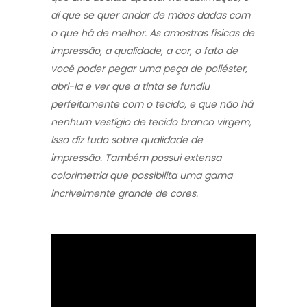
aí que se quer andar de mãos dadas com
o que há de melhor. As amostras físicas de
impressão, a qualidade, a cor, o fato de
você poder pegar uma peça de poliéster,
abri-la e ver que a tinta se fundiu
perfeitamente com o tecido, e que não há
nenhum vestígio de tecido branco virgem,
Isso diz tudo sobre qualidade de
impressão. Também possui extensa
colorimetria que possibilita uma gama
incrivelmente grande de cores.