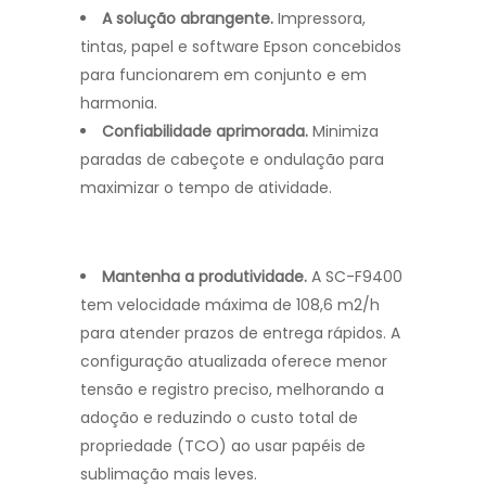
A
solução abrangente.
Impressora,
tintas, papel e software Epson concebidos
para funcionarem em conjunto e em
harmonia.
Confiabilidade aprimorada.
Minimiza
paradas de cabeçote e ondulação para
maximizar o tempo de atividade.
Mantenha a produtividade.
A SC-F9400
tem velocidade máxima de 108,6 m2/h
para atender prazos de entrega rápidos. A
configuração atualizada oferece menor
tensão e registro preciso, melhorando a
adoção e reduzindo o custo total de
propriedade (TCO) ao usar papéis de
sublimação mais leves.