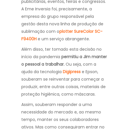
publicitárias, eventos, feiras e congressos.
A Eme Inversia foi, precisamente, a
empresa do grupo responsável pela
gestão desta nova linha de produção de
sublimação com o
plotter SureColor SC-
F9400H
e um serviço abrangente.
Além disso, ter tomado esta decisão no
início da pandemia
permitiu a Jim manter
o pessoal a trabalhar.
Ou seja, com a
ajuda da tecnologia
Digipress
e Epson,
souberam se reinventar para começar a
produzir, entre outras coisas, materiais de
proteção higiênica, como máscaras.
Assim, souberam responder a uma
necessidade do mercado e, ao mesmo
tempo, manter os seus colaboradores
ativos. Mas como conseguiram entrar no