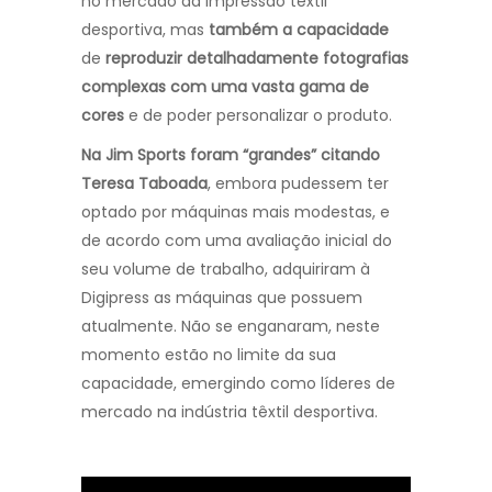
no mercado da impressão têxtil
desportiva, mas
também a capacidade
de
reproduzir detalhadamente fotografias
complexas com uma vasta gama de
cores
e de poder personalizar o produto.
Na Jim Sports foram “grandes” citando
Teresa Taboada
, embora pudessem ter
optado por máquinas mais modestas, e
de acordo com uma avaliação inicial do
seu volume de trabalho, adquiriram à
Digipress as máquinas que possuem
atualmente. Não se enganaram, neste
momento estão no limite da sua
capacidade, emergindo como líderes de
mercado na indústria têxtil desportiva.