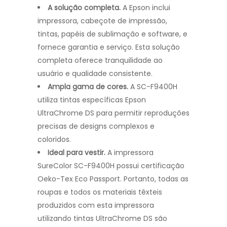
A solução completa.
A Epson inclui
impressora, cabeçote de impressão,
tintas, papéis de sublimação e software, e
fornece garantia e serviço. Esta solução
completa oferece tranquilidade ao
usuário e qualidade consistente.
Ampla gama de cores.
A SC-F9400H
utiliza tintas específicas Epson
UltraChrome DS para permitir reproduções
precisas de designs complexos e
coloridos.
Ideal para vestir.
A impressora
SureColor SC-F9400H possui certificação
Oeko-Tex Eco Passport. Portanto, todas as
roupas e todos os materiais têxteis
produzidos com esta impressora
utilizando tintas UltraChrome DS são