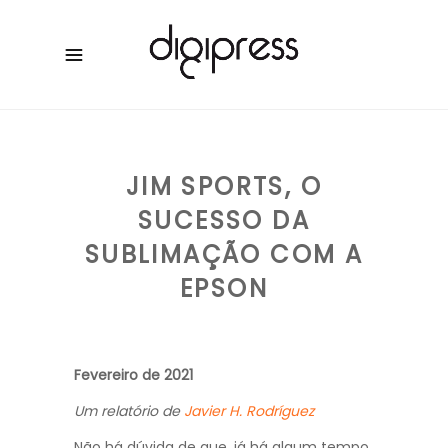
JIM SPORTS, O
SUCESSO DA
SUBLIMAÇÃO COM A
EPSON
Fevereiro de 2021
Um relatório de
Javier H. Rodríguez
Não há dúvida de que, já há algum tempo,