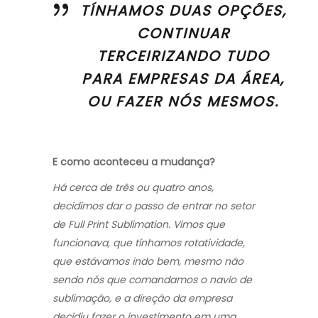
TÍNHAMOS DUAS OPÇÕES,
CONTINUAR
TERCEIRIZANDO TUDO
PARA EMPRESAS DA ÁREA,
OU FAZER NÓS MESMOS.
E como aconteceu a mudança?
Há cerca de três ou quatro anos,
decidimos dar o passo de entrar no setor
de Full Print Sublimation. Vimos que
funcionava, que tínhamos rotatividade,
que estávamos indo bem, mesmo não
sendo nós que comandamos o navio de
sublimação, e a direção da empresa
decidiu fazer o investimento em uma