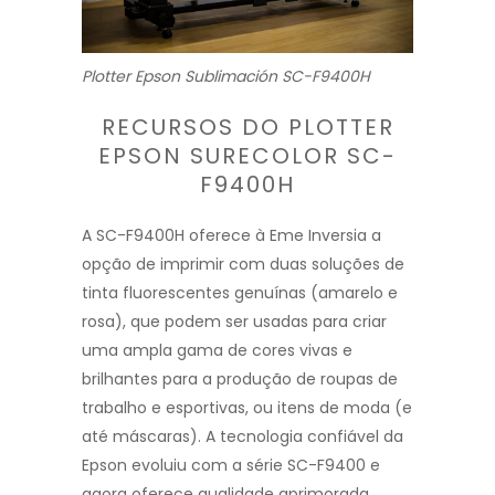
Plotter Epson Sublimación SC-F9400H
RECURSOS DO PLOTTER
EPSON SURECOLOR SC-
F9400H
A SC-F9400H oferece à Eme Inversia a
opção de imprimir com duas soluções de
tinta fluorescentes genuínas (amarelo e
rosa), que podem ser usadas para criar
uma ampla gama de cores vivas e
brilhantes para a produção de roupas de
trabalho e esportivas, ou itens de moda (e
até máscaras). A tecnologia confiável da
Epson evoluiu com a série SC-F9400 e
agora oferece qualidade aprimorada,