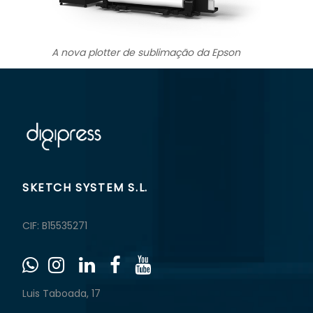
A nova plotter de sublimação da Epson
SKETCH SYSTEM S.L.
CIF: B15535271
Luis Taboada, 17