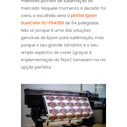
melhores plotters de sublimação do
mercado. Naquele momento a decisão foi
clara, a escolhida seria a
plotter Epson
SureColor SC-F9400H
de 64 polegadas.
Não só porque é uma das soluções
genuínas da Epson para sublimação, mas
porque o seu grande tamanho e o seu
amplo espectro de cores (graças à
implementação do flúor) tornaram-no na
opção perfeita.