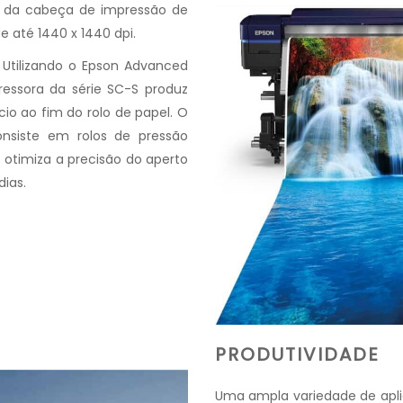
l da cabeça de impressão de
 até 1440 x 1440 dpi.
Utilizando o Epson Advanced
essora da série SC-S produz
io ao fim do rolo de papel. O
onsiste em rolos de pressão
o otimiza a precisão do aperto
dias.
PRODUTIVIDADE
Uma ampla variedade de apli