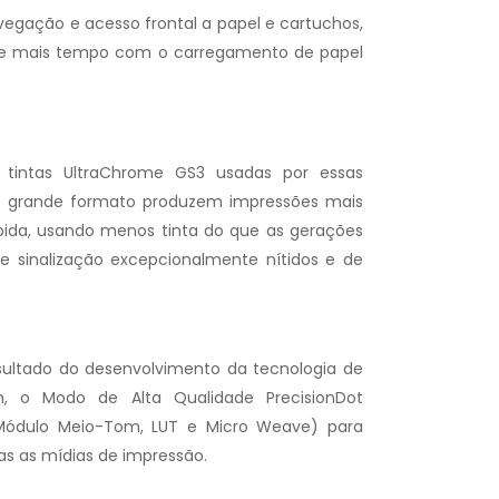
vegação e acesso frontal a papel e cartuchos,
a-se mais tempo com o carregamento de papel
 tintas UltraChrome GS3 usadas por essas
de grande formato produzem impressões mais
pida, usando menos tinta do que as gerações
de sinalização excepcionalmente nítidos e de
ultado do desenvolvimento da tecnologia de
 o Modo de Alta Qualidade PrecisionDot
(Módulo Meio-Tom, LUT e Micro Weave) para
s as mídias de impressão.