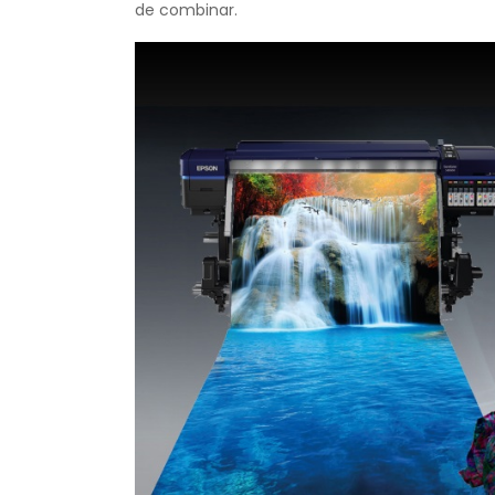
de combinar.