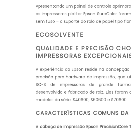
Apresentando um painel de controle aprimorad
as impressoras plotter Epson SureColor for
sem fuso – o suporte do rolo de papel tipo flan
ECOSOLVENTE
QUALIDADE E PRECISÃO CH
IMPRESSORAS EXCEPCIONAI
A experiência da Epson reside na concepção 
precisão para hardware de impressão, que u
SC-S de impressoras de grande forma
desenvolvido e fabricado de raiz. Eles foram 
modelos da série: S40600, S60600 e S70600.
CARACTERÍSTICAS COMUNS DA
A
cabeça de impressão Epson PrecisionCore 