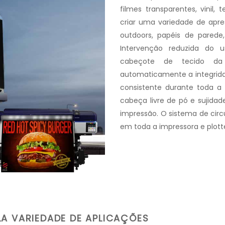
filmes transparentes, vinil
criar uma variedade de apres
outdoors, papéis de parede
Intervenção reduzida do 
cabeçote de tecido da
automaticamente a integrid
consistente durante toda 
cabeça livre de pó e sujida
impressão. O sistema de circ
em toda a impressora e plott
LA VARIEDADE DE APLICAÇÕES