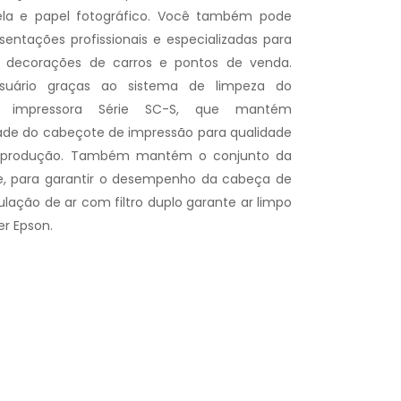
, tela e papel fotográfico. Você também pode
entações profissionais e especializadas para
, decorações de carros e pontos de venda.
usuário graças ao sistema de limpeza do
 impressora Série SC-S, que mantém
ade do cabeçote de impressão para qualidade
a produção. Também mantém o conjunto da
de, para garantir o desempenho da cabeça de
ulação de ar com filtro duplo garante ar limpo
er Epson.