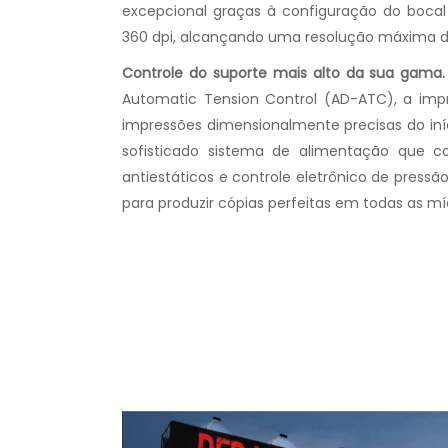
excepcional graças à configuração do boca
360 ​​dpi, alcançando uma resolução máxima de
Controle do suporte mais alto da sua gama.
Automatic Tension Control (AD-ATC), a impr
impressões dimensionalmente precisas do iníc
sofisticado sistema de alimentação que c
antiestáticos e controle eletrônico de pressã
para produzir cópias perfeitas em todas as mí