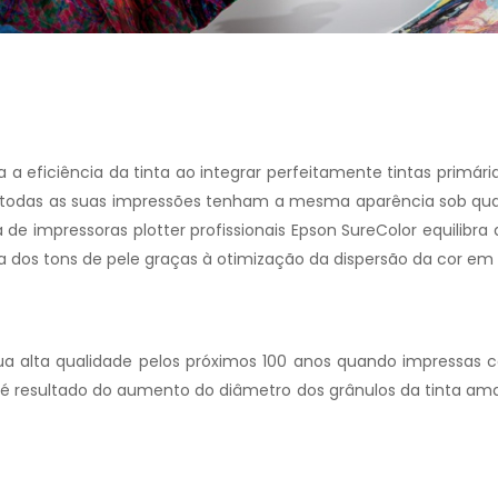
 a eficiência da tinta ao integrar perfeitamente tintas primária
ue todas as suas impressões tenham a mesma aparência sob qua
 de impressoras plotter profissionais Epson SureColor equilibra a
a dos tons de pele graças à otimização da dispersão da cor em 
ua alta qualidade pelos próximos 100 anos quando impressas c
 resultado do aumento do diâmetro dos grânulos da tinta amare