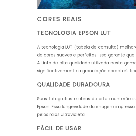
CORES REAIS
TECNOLOGIA EPSON LUT
A tecnologia LUT (tabela de consulta) melhora
de cores suaves e perfeitas. Isso garante q
A tinta de alta qualidade utilizada nesta gama
significativamente a granulação característic
QUALIDADE DURADOURA
Suas fotografias e obras de arte manterão s
Epson. Essa longevidade da imagem impressa é
pelos raios ultravioleta.
FÁCIL DE USAR