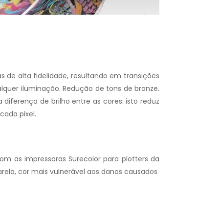
s de alta fidelidade, resultando em transições
lquer iluminação. Redução de tons de bronze.
 diferença de brilho entre as cores: isto reduz
cada pixel.
om as impressoras Surecolor para plotters da
la, cor mais vulnerável aos danos causados ​​