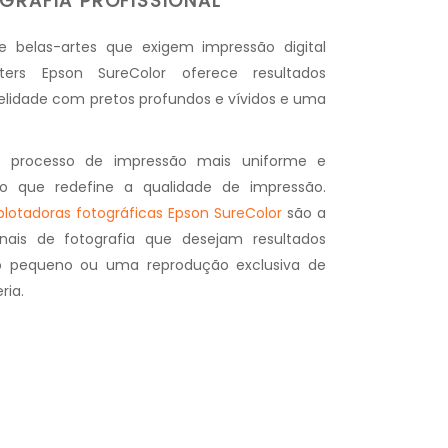
GRAFIA PROFISSIONAL
l e belas-artes que exigem impressão digital
ters Epson SureColor oferece resultados
elidade com pretos profundos e vívidos e uma
o processo de impressão mais uniforme e
 que redefine a qualidade de impressão.
plotadoras fotográficas Epson SureColor
são a
ionais de fotografia que desejam resultados
 pequeno ou uma reprodução exclusiva de
ria.