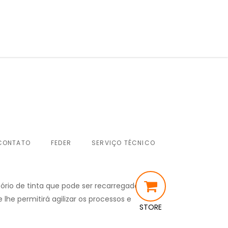
CONTATO
FEDER
SERVIÇO TÉCNICO
tório de tinta que pode ser recarregado com
 lhe permitirá agilizar os processos e
STORE