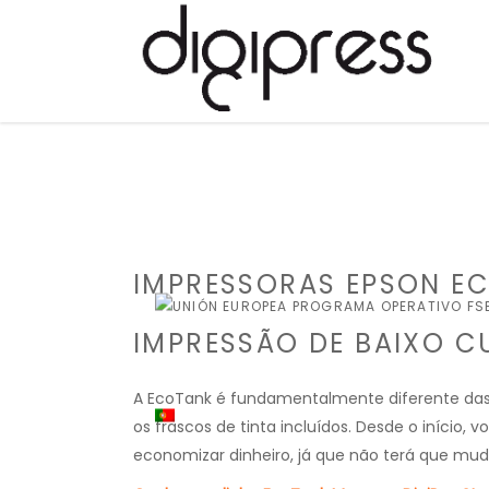
IMPRESSORAS EPSON E
IMPRESSÃO DE BAIXO C
A EcoTank é fundamentalmente diferente das i
os frascos de tinta incluídos. Desde o início, 
economizar dinheiro, já que não terá que mud