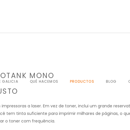
COTANK MONO
QUÉ HACEMOS
PRODUCTOS
BLOG
USTO
mpressoras a laser. Em vez de toner, inclui um grande reserva
você tem tinta suficiente para imprimir milhares de páginas, o que
ar o toner com frequência.