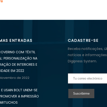
re
IMAS ENTRADAS
CADASTRE-SE
Receba notificações, ú
OVERING COM TÊXTIL
notícias e informações
AL: PERSONALIZAÇÃO NA
Digipress System.
AÇÃO DE INTERIORES E
CIDADE EM 2022
 Novembro de 2022
 E USAIN BOLT UNEM-SE
PROMOVER A IMPRESSÃO
CARTUCHOS