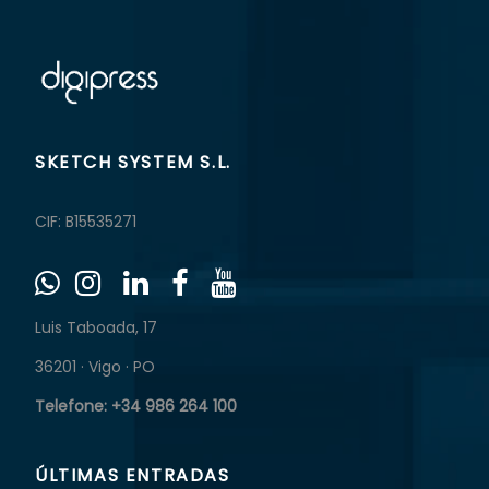
SKETCH SYSTEM S.L.
CIF: B15535271
Luis Taboada, 17
36201 · Vigo · PO
Telefone: +34 986 264 100
ÚLTIMAS ENTRADAS