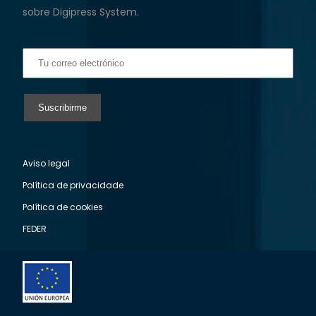
sobre Digipress System.
Aviso legal
Política de privacidade
Política de cookies
FEDER