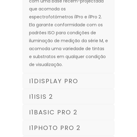
com uma base recém-projectada
que acomoda os
espectrofotómetros i1Pro e i1Pro 2.
Ela garante conformidade com os
padrões ISO para condições de
iluminação de medição da série M, e
acomoda uma variedade de tintas
e substratos em qualquer condição
de visualização.
I1DISPLAY PRO
I1ISIS 2
I1BASIC PRO 2
I1PHOTO PRO 2