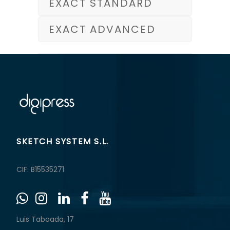
EXACT STANDARD
EXACT ADVANCED
SKETCH SYSTEM S.L.
CIF: B15535271
Luis Taboada, 17