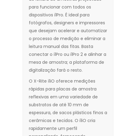
para funcionar com todos os
dispositivos i1Pro. É ideal para
fotógrafos, designers e impressores
que desejam acelerar e automatizar
o processo de medição e eliminar a
leitura manual das fitas. Basta
conectar o i1Pro ou i1Pro 2 e alinhar a
mesa de amostra; a plataforma de
digitalização fará o resto.
O X-Rite i1iO oferece medições
rápidas para placas de amostra
reflexivas em uma variedade de
substratos de até 10 mm de
espessura, de sacos plásticos finos a
cerâmicas e tecidos. O i1iO cria
rapidamente um perfil