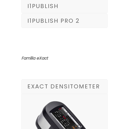
I1PUBLISH
I1PUBLISH PRO 2
Família eXact
EXACT DENSITOMETER