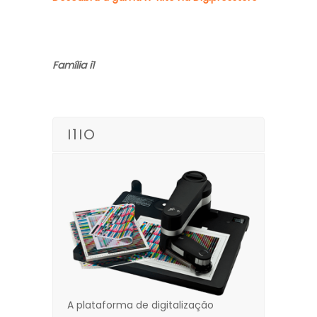
Família i1
I1IO
A plataforma de digitalização