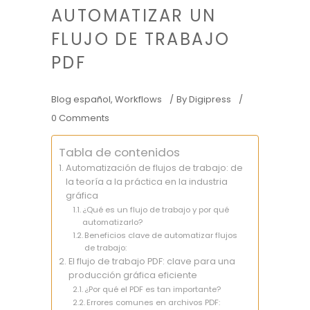
AUTOMATIZAR UN
FLUJO DE TRABAJO
PDF
Blog español
,
Workflows
By
Digipress
0 Comments
Tabla de contenidos
Automatización de flujos de trabajo: de
la teoría a la práctica en la industria
gráfica
¿Qué es un flujo de trabajo y por qué
automatizarlo?
Beneficios clave de automatizar flujos
de trabajo:
El flujo de trabajo PDF: clave para una
producción gráfica eficiente
¿Por qué el PDF es tan importante?
Errores comunes en archivos PDF: