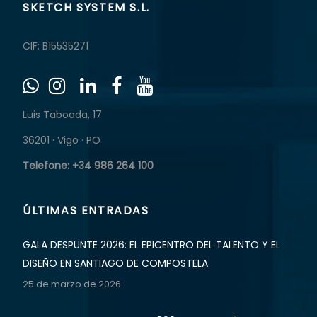
SKETCH SYSTEM S.L.
CIF: B15535271
Luis Taboada, 17
36201 · Vigo · PO
Telefone: +34 986 264 100
ÚLTIMAS ENTRADAS
GALA DESPUNTE 2026: EL EPICENTRO DEL TALENTO Y EL
DISEÑO EN SANTIAGO DE COMPOSTELA
25 de marzo de 2026