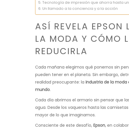
Tecnología de impresión que ahorra hasta un
Un llamado a la conciencia y a la acción
ASÍ REVELA EPSON 
LA MODA Y CÓMO L
REDUCIRLA
Cada mañana elegimos qué ponernos sin pens
pueden tener en el planeta. Sin embargo, det
realidad preocupante: la
industria de la moda
mundo
.
Cada día abrimos el armario sin pensar que la
agua. Desde los vaqueros hasta las camisetas 
mayor de lo que imaginamos.
Consciente de este desafío,
Epson
, en colabo