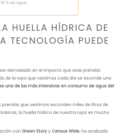
 97 % de agua
LA HUELLA HÍDRICA DE
A TECNOLOGÍA PUEDE
ar demasiado en el impacto que esas prendas
rás de la ropa que vestimos cada día se esconde una
 es una de las más intensivas en consumo de agua del
s prendas que vestimos esconden miles de litros de
básicas, la huella hídrica de nuestra ropa es mucho
ración con
Green Story
y
Census Wide
, ha analizado