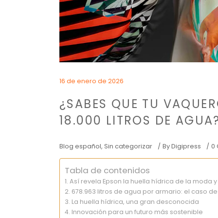
16 de enero de 2026
¿SABES QUE TU VAQUE
18.000 LITROS DE AGUA
Blog español
,
Sin categorizar
By
Digipress
0
Tabla de contenidos
Así revela Epson la huella hídrica de la moda 
678.963 litros de agua por armario: el caso d
La huella hídrica, una gran desconocida
Innovación para un futuro más sostenible