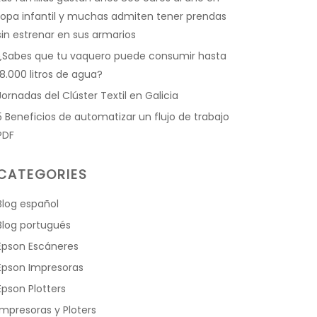
ropa infantil y muchas admiten tener prendas
sin estrenar en sus armarios
¿Sabes que tu vaquero puede consumir hasta
18.000 litros de agua?
Jornadas del Clúster Textil en Galicia
5 Beneficios de automatizar un flujo de trabajo
PDF
CATEGORIES
Blog español
Blog portugués
Epson Escáneres
Epson Impresoras
Epson Plotters
Impresoras y Ploters