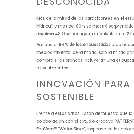
DESCONOCIDA
Más de la mitad de los participantes en el est
hídrica”
, y más del 80 % se mostró sorprendido
requiere 43 litros de agua
, el equivalente a
22 
Aunque el
64 % de los encuestados
cree neces
medioambiental de la moda, solo la mitad afir
compra si las prendas incluyeran una etiqueta 
a los alimentos.
INNOVACIÓN PARA
SOSTENIBLE
Frente a estos datos, Epson demuestra que la
colaboración con el estudio creativo
PATTERNI
EcoVero™ “Water Sinks”
, inspirada en los colo