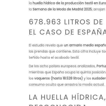
la
huella hídrica de la producción textil en Eur
la
Semana de la Moda de Madrid 2025
, arrojan
678.963 LITROS DE
EL CASO DE ESPAÑ
El estudio revela que
un armario medio español
las prendas que contiene. Esta cifra incluye to
teñido hasta el acabado textil.
De los ocho países europeos analizados,
Portu
mientras que España ocupa la quinta posició
los
vaqueros (hasta 18.528 litros)
y las
sudadera
consumo oculto que arrastra la moda actual.
LA HUELLA HÍDRICA