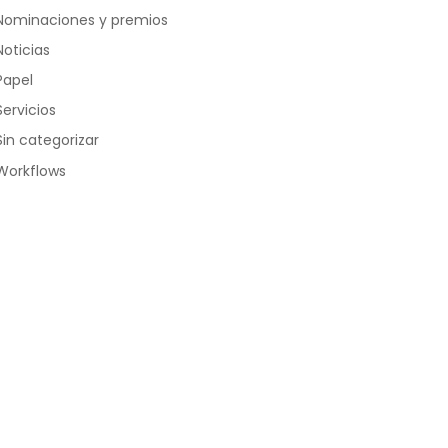
Nominaciones y premios
Noticias
Papel
Servicios
Sin categorizar
Workflows