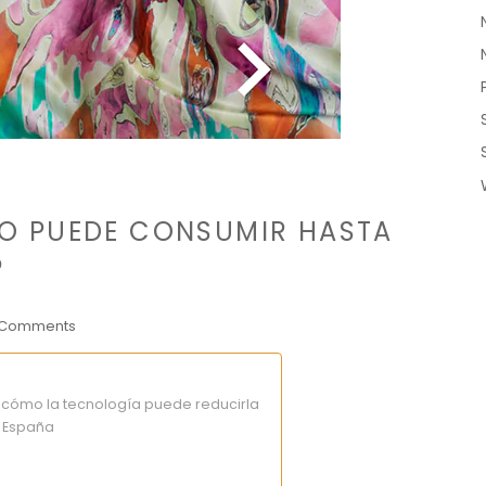
RO PUEDE CONSUMIR HASTA
?
 Comments
y cómo la tecnología puede reducirla
e España