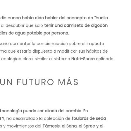
udio
nunca había oído hablar del concepto de “huella
 al descubrir que solo
teñir una camiseta de algodón
días de agua potable por persona
.
ario aumentar la concienciación sobre el impacto
ma que estaría dispuesta a modificar sus hábitos de
ecológica clara, similar al sistema
Nutri-Score
aplicado
 UN FUTURO MÁS
tecnología puede ser aliada del cambio
. En
TY
, ha desarrollado la colección de
foulards de seda
res y movimientos del
Támesis, el Sena, el Spree y el