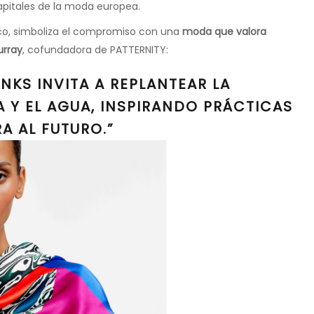
pitales de la moda europea.
co, simboliza el compromiso con una
moda que valora
rray
, cofundadora de PATTERNITY:
NKS INVITA A REPLANTEAR LA
 Y EL AGUA, INSPIRANDO PRÁCTICAS
A AL FUTURO.”