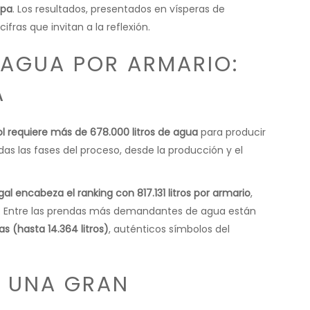
opa
. Los resultados, presentados en vísperas de
 cifras que invitan a la reflexión.
 AGUA POR ARMARIO:
A
 requiere más de 678.000 litros de agua
para producir
das las fases del proceso, desde la producción y el
gal encabeza el ranking con 817.131 litros por armario
,
n. Entre las prendas más demandantes de agua están
s (hasta 14.364 litros)
, auténticos símbolos del
, UNA GRAN